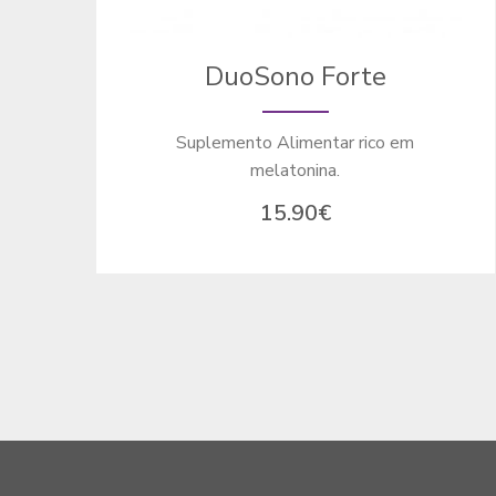
DuoSono Forte
Suplemento Alimentar rico em
melatonina.
15.90
€