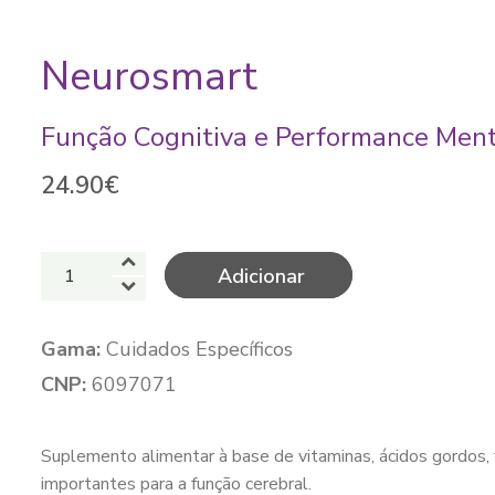
Neurosmart
Função Cognitiva e Performance Men
24.90
€
Quantidade
Adicionar
de
Neurosmart
Gama:
Cuidados Específicos
CNP:
6097071
Suplemento alimentar à base de vitaminas, ácidos gordos, 
importantes para a função cerebral.