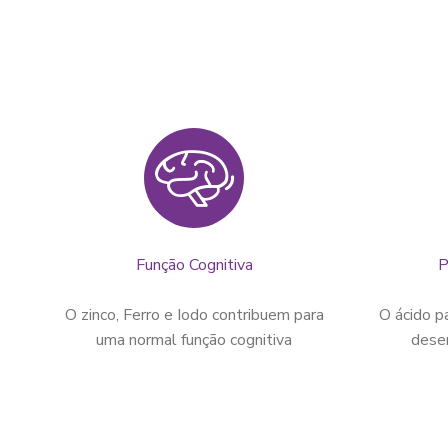
Função Cognitiva
P
O zinco, Ferro e Iodo contribuem para
O ácido p
uma normal função cognitiva
dese