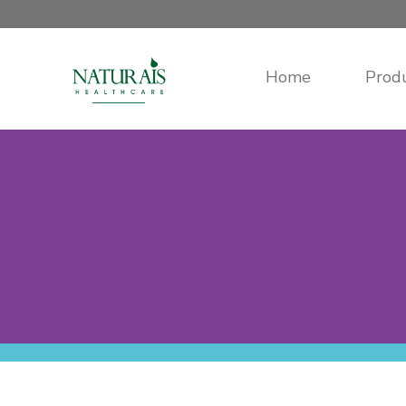
Home
Prod