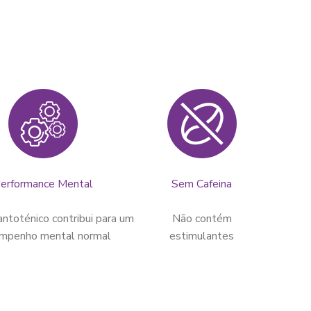
erformance Mental
Sem Cafeina
antoténico contribui para um
Não contém
mpenho mental normal
estimulantes