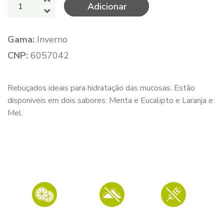
Quantidade
Adicionar
de
Imunodrops
Gama:
Inverno
CNP:
6057042
Rebuçados ideais para hidratação das mucosas. Estão
disponiveis em dois sabores: Menta e Eucalipto e Laranja e
Mel.