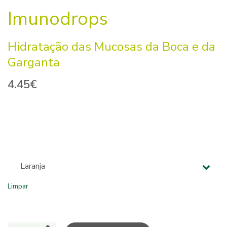
Imunodrops
Hidratação das Mucosas da Boca e da
Garganta
4.45
€
Sabores
Limpar